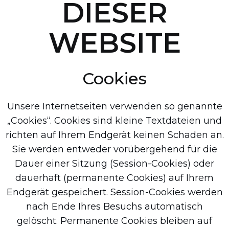
DIESER
WEBSITE
Cookies
Unsere Internetseiten verwenden so genannte
„Cookies“. Cookies sind kleine Textdateien und
richten auf Ihrem Endgerät keinen Schaden an.
Sie werden entweder vorübergehend für die
Dauer einer Sitzung (Session-Cookies) oder
dauerhaft (permanente Cookies) auf Ihrem
Endgerät gespeichert. Session-Cookies werden
nach Ende Ihres Besuchs automatisch
gelöscht. Permanente Cookies bleiben auf